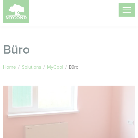
Büro
Home
/
Solutions
/
MyCool
/
Büro