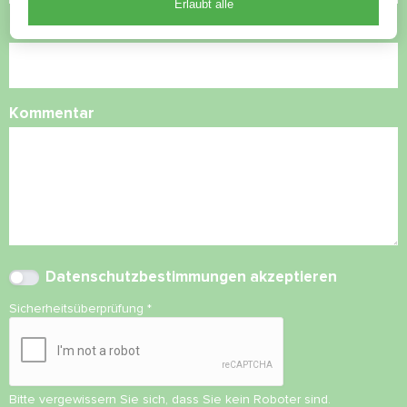
Erlaubt alle
E-Mail
Kommentar
Datenschutzbestimmungen
akzeptieren
Sicherheitsüberprüfung
*
Bitte vergewissern Sie sich, dass Sie kein Roboter sind.