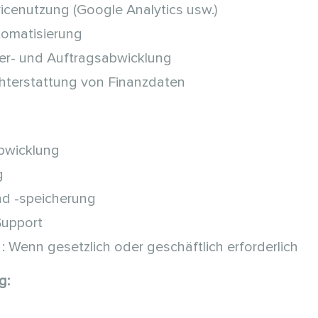
icenutzung (Google Analytics usw.)
tomatisierung
er- und Auftragsabwicklung
chterstattung von Finanzdaten
abwicklung
g
nd -speicherung
Support
: Wenn gesetzlich oder geschäftlich erforderlich
g: