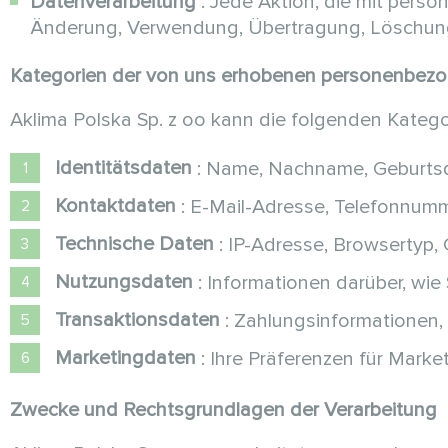
Datenverarbeitung
: Jede Aktion, die mit pers
Änderung, Verwendung, Übertragung, Löschun
Kategorien der von uns erhobenen personenbez
Aklima Polska Sp. z oo kann die folgenden Kateg
Identitätsdaten
: Name, Nachname, Geburts
Kontaktdaten
: E-Mail-Adresse, Telefonnumm
Technische Daten
: IP-Adresse, Browsertyp,
Nutzungsdaten
: Informationen darüber, wie
Transaktionsdaten
: Zahlungsinformationen, 
Marketingdaten
: Ihre Präferenzen für Mark
Zwecke und Rechtsgrundlagen der Verarbeitung