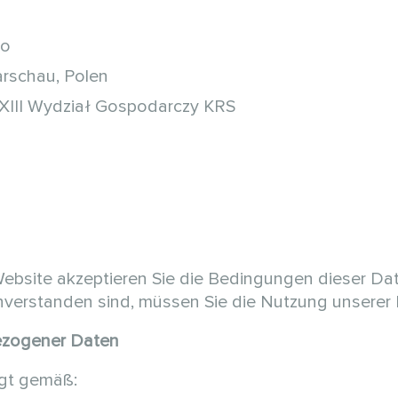
oo
arschau, Polen
XIII Wydział Gospodarczy KRS
ebsite akzeptieren Sie die Bedingungen dieser Dat
inverstanden sind, müssen Sie die Nutzung unserer D
bezogener Daten
lgt gemäß: