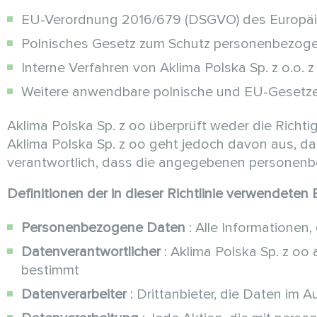
EU-Verordnung 2016/679 (DSGVO) des Europäis
Polnisches Gesetz zum Schutz personenbezog
Interne Verfahren von Aklima Polska Sp. z o.o. z
Weitere anwendbare polnische und EU-Gesetz
Aklima Polska Sp. z oo überprüft weder die Rich
Aklima Polska Sp. z oo geht jedoch davon aus, da
verantwortlich, dass die angegebenen personenbe
Definitionen der in dieser Richtlinie verwendeten 
Personenbezogene Daten
: Alle Informationen, 
Datenverantwortlicher
: Aklima Polska Sp. z o
bestimmt
Datenverarbeiter
: Drittanbieter, die Daten im A