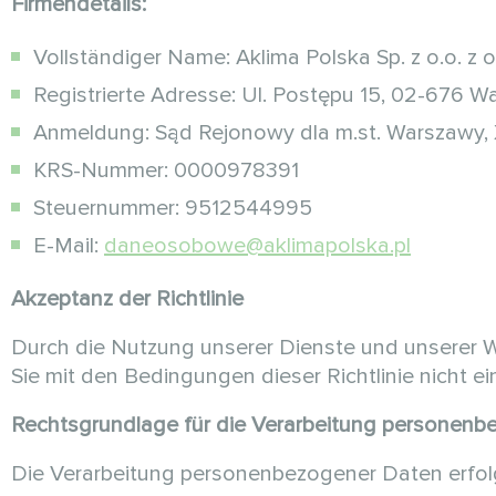
Firmendetails:
Vollständiger Name: Aklima Polska Sp. z o.o. z 
Registrierte Adresse: Ul. Postępu 15, 02-676 W
Anmeldung: Sąd Rejonowy dla m.st. Warszawy, 
KRS-Nummer: 0000978391
Steuernummer: 9512544995
E-Mail:
daneosobowe@aklimapolska.pl
Akzeptanz der Richtlinie
Durch die Nutzung unserer Dienste und unserer W
Sie mit den Bedingungen dieser Richtlinie nicht e
Rechtsgrundlage für die Verarbeitung personen
Die Verarbeitung personenbezogener Daten erfo