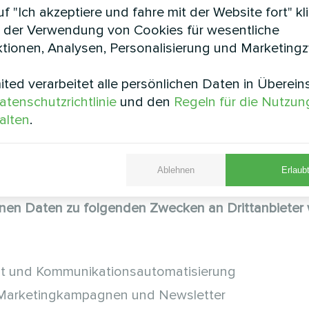
f "Ich akzeptiere und fahre mit der Website fort" kl
 der Verwendung von Cookies für wesentliche
tionen, Analysen, Personalisierung und Marketing
Art. 6 Abs. 1 lit. a DSGVO)
ted verarbeitet alle persönlichen Daten in Überei
atenschutzrichtlinie
und den
Regeln für die Nutzun
alten
.
Ablehnen
Erlaubt
ietern
nen Daten zu folgenden Zwecken an Drittanbieter 
 und Kommunikationsautomatisierung
 Marketingkampagnen und Newsletter