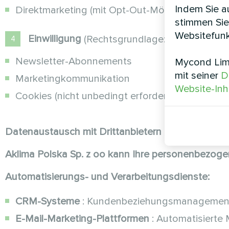
Indem Sie au
Direktmarketing (mit Opt-Out-Möglichkeit)
stimmen Sie
Websitefunk
Einwilligung
(Rechtsgrundlage: Einwilligung – 
Newsletter-Abonnements
Mycond Limi
mit seiner
D
Marketingkommunikation
Website-Inh
Cookies (nicht unbedingt erforderlich)
Datenaustausch mit Drittanbietern und Dienstanb
Aklima Polska Sp. z oo kann Ihre personenbezoge
Automatisierungs- und Verarbeitungsdienste:
CRM-Systeme
: Kundenbeziehungsmanagement
E-Mail-Marketing-Plattformen
: Automatisierte