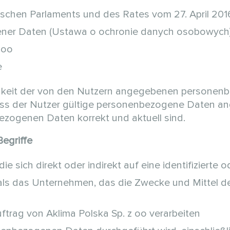
chen Parlaments und des Rates vom 27. April 201
ener Daten (Ustawa o ochronie danych osobowych
 oo
e
tigkeit der von den Nutzern angegebenen personen
ss der Nutzer gültige personenbezogene Daten ange
zogenen Daten korrekt und aktuell sind.
Begriffe
die sich direkt oder indirekt auf eine identifizierte 
o als das Unternehmen, das die Zwecke und Mittel 
uftrag von Aklima Polska Sp. z oo verarbeiten