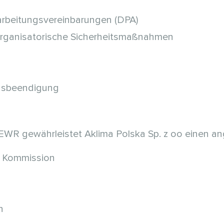
rbeitungsvereinbarungen (DPA)
organisatorische Sicherheitsmaßnahmen
agsbeendigung
EWR gewährleistet Aklima Polska Sp. z oo einen a
n Kommission
n