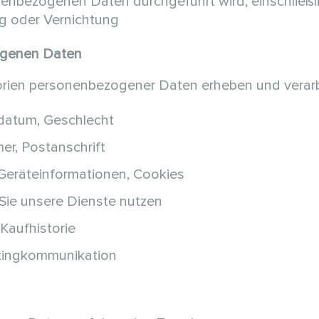
onenbezogenen Daten durchgeführt wird, einschließ
g oder Vernichtung
ogenen Daten
orien personenbezogener Daten erheben und verarb
datum, Geschlecht
er, Postanschrift
 Geräteinformationen, Cookies
 Sie unsere Dienste nutzen
Kaufhistorie
etingkommunikation