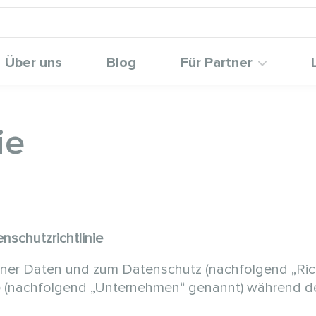
Über uns
Blog
Für Partner
ie
schutzrichtlinie
er Daten und zum Datenschutz (nachfolgend „Richtli
o
(nachfolgend „Unternehmen“ genannt) während der