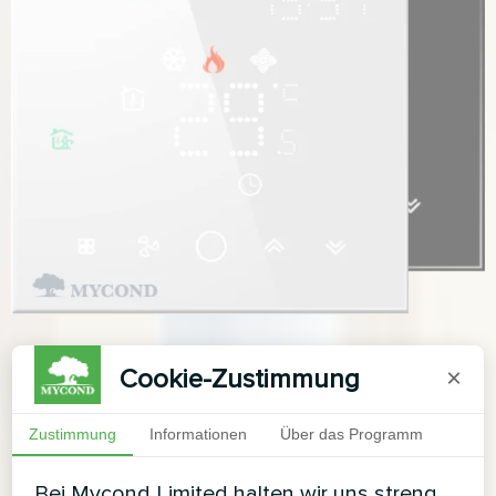
Cookie-Zustimmung
×
Zustimmung
Informationen
Über das Programm
Bei Mycond Limited halten wir uns streng