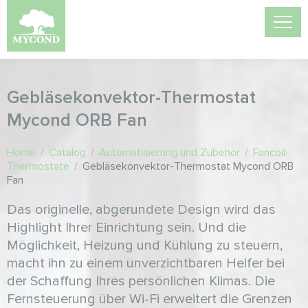
Gebläsekonvektor-Thermostat
Mycond ORB Fan
Home
/
Catalog
/
Automatisierung und Zubehör
/
Fancoil-
Thermostate
/
Gebläsekonvektor-Thermostat Mycond ORB
Fan
Das originelle, abgerundete Design wird das
Highlight Ihrer Einrichtung sein. Und die
Möglichkeit, Heizung und Kühlung zu steuern,
macht ihn zu einem unverzichtbaren Helfer bei
der Schaffung Ihres persönlichen Klimas. Die
Fernsteuerung über Wi-Fi erweitert die Grenzen