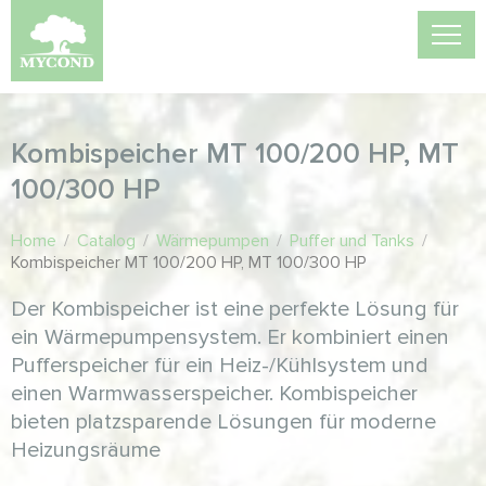
Kombispeicher MT 100/200 HP, MT
100/300 HP
Home
/
Catalog
/
Wärmepumpen
/
Puffer und Tanks
/
Kombispeicher MT 100/200 HP, MT 100/300 HP
Der Kombispeicher ist eine perfekte Lösung für
ein Wärmepumpensystem. Er kombiniert einen
Pufferspeicher für ein Heiz-/Kühlsystem und
einen Warmwasserspeicher. Kombispeicher
bieten platzsparende Lösungen für moderne
Heizungsräume