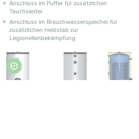
Anschluss im Puffer für zusätzlichen
Tauchsieder
Anschluss im Brauchwasserspeicher für
zusätzlichen Heizstab zur
Legionellenbekämpfung
Parameter
Gerät
MT
MT
100/200
100/300