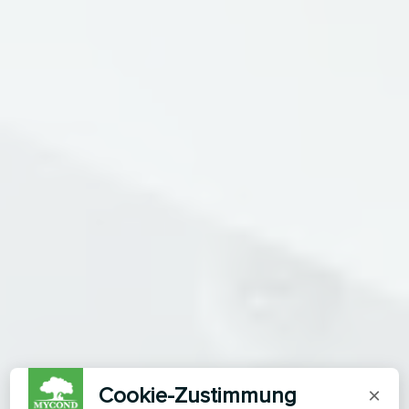
Cookie-Zustimmung
×