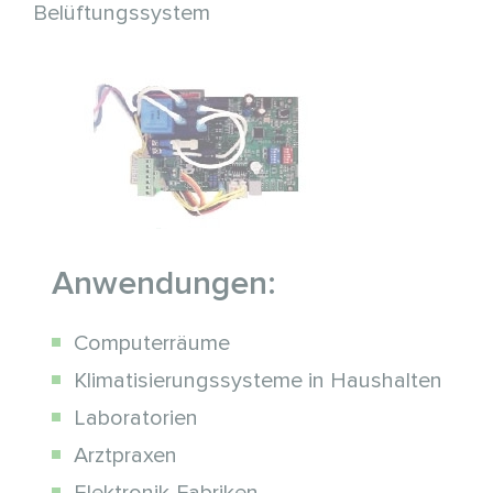
Belüftungssystem
Anwendungen:
Computerräume
Klimatisierungssysteme in Haushalten
Laboratorien
Arztpraxen