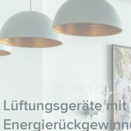
Lüftungsgeräte mit
Energierückgewinn