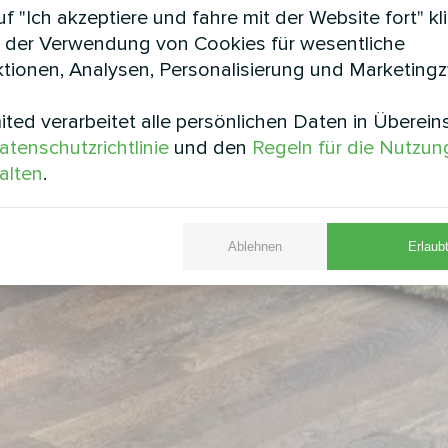
f "Ich akzeptiere und fahre mit der Website fort" kl
 der Verwendung von Cookies für wesentliche
tionen, Analysen, Personalisierung und Marketing
ted verarbeitet alle persönlichen Daten in Überei
atenschutzrichtlinie
und den
Regeln für die Nutzun
alten
.
Ablehnen
Erlaubt