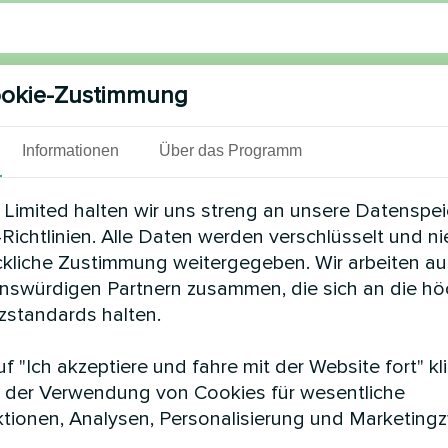
nummer
okie-Zustimmung
Informationen
Über das Programm
l
Limited halten wir uns streng an unsere Datenspe
Richtlinien. Alle Daten werden verschlüsselt und n
ckliche Zustimmung weitergegeben. Wir arbeiten au
mentar
enswürdigen Partnern zusammen, die sich an die h
standards halten.
f "Ich akzeptiere und fahre mit der Website fort" kl
 der Verwendung von Cookies für wesentliche
tionen, Analysen, Personalisierung und Marketing
Datenschutzbestimmungen
akzeptieren