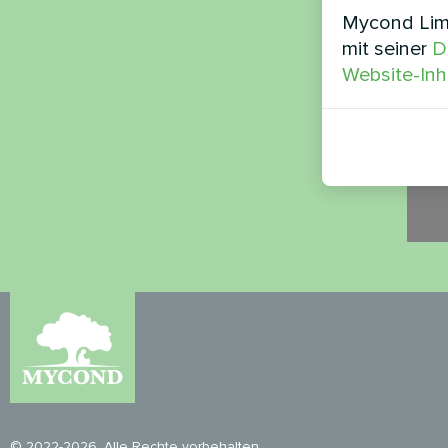
Mycond Limi
Siche
mit seiner
D
Website-Inh
Bitte 
© 2022-2026. Alle Rechte vorbehalten