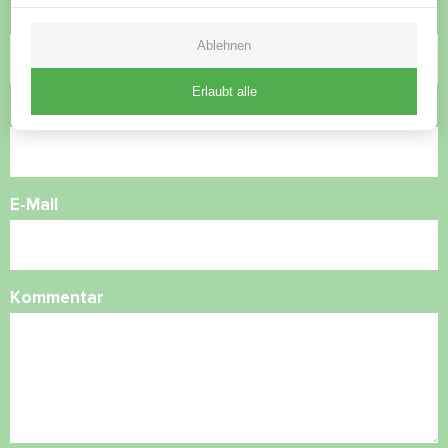
Name
Ablehnen
Erlaubt alle
Rufnummer
E-Mail
Kommentar