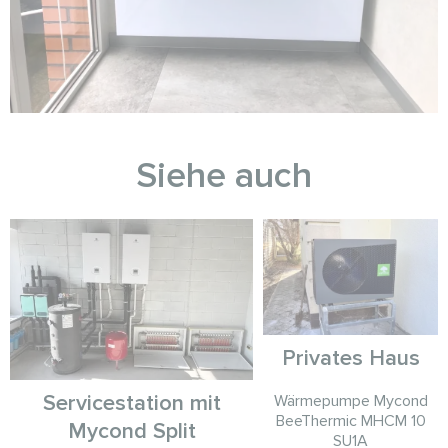
Siehe auch
Privates Haus
Servicestation mit
Wärmepumpe Mycond
BeeThermic MHCM 10
Mycond Split
SU1A