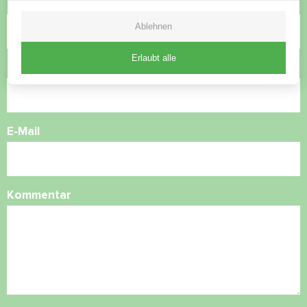
Name
Ablehnen
Erlaubt alle
Rufnummer
E-Mail
Kommentar