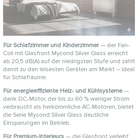
Für Schlafzimmer und Kinderzimmer
— der Fan-
Coil mit Glasfront Mycond Silver Glass erreicht
ab 20,5 dB(A) auf der niedrigsten Stufe und zählt
damit zu den leisesten Geräten am Markt – ideal
für Schlafräume.
Für energieeffiziente Heiz- und Kühlsysteme
—
dank DC-Motor, der bis zu 60 % weniger Strom
verbraucht als herkömmliche AC-Motoren, bietet
die Serie Mycond Silver Glass deutliche
Einsparungen im Betrieb.
Für Premium-Interieurs
— die Glasfront verleiht