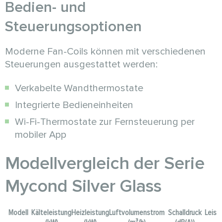
Bedien- und
Steuerungsoptionen
Moderne Fan-Coils können mit verschiedenen
Steuerungen ausgestattet werden:
Verkabelte Wandthermostate
Integrierte Bedieneinheiten
Wi-Fi-Thermostate zur Fernsteuerung per
mobiler App
Modellvergleich der Serie
Mycond Silver Glass
Modell
Kälteleistung
Heizleistung
Luftvolumenstrom
Schalldruck
Leist