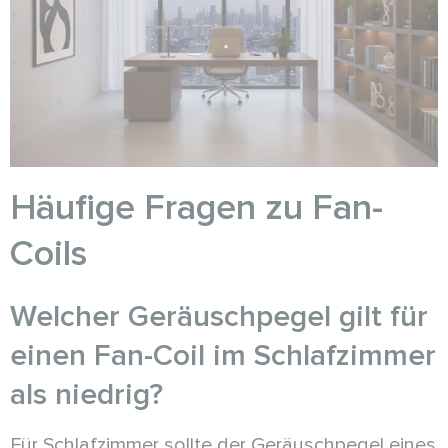
Häufige Fragen zu Fan-
Coils
Welcher Geräuschpegel gilt für
einen Fan-Coil im Schlafzimmer
als niedrig?
Für Schlafzimmer sollte der Geräuschpegel eines