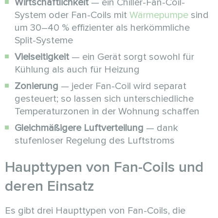
Wirtschaftlichkeit
— ein Chiller-Fan-Coil-
System oder Fan-Coils mit
Wärmepumpe
sind
um 30–40 % effizienter als herkömmliche
Split-Systeme
Vielseitigkeit
— ein Gerät sorgt sowohl für
Kühlung als auch für Heizung
Zonierung
— jeder Fan-Coil wird separat
gesteuert; so lassen sich unterschiedliche
Temperaturzonen in der Wohnung schaffen
Gleichmäßigere Luftverteilung
— dank
stufenloser Regelung des Luftstroms
Haupttypen von Fan-Coils und
deren Einsatz
Es gibt drei Haupttypen von Fan-Coils, die