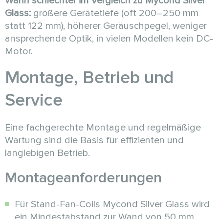
Wann schlechter im Vergleich zu Mycond Silver
Glass:
größere Gerätetiefe (oft 200–250 mm
statt 122 mm), höherer Geräuschpegel, weniger
ansprechende Optik, in vielen Modellen kein DC-
Motor.
Montage, Betrieb und
Service
Eine fachgerechte Montage und regelmäßige
Wartung sind die Basis für effizienten und
langlebigen Betrieb.
Montageanforderungen
Für Stand-Fan-Coils Mycond Silver Glass wird
ein Mindestabstand zur Wand von 50 mm