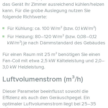
das Gerät Ihr Zimmer ausreichend kühlen/heizen
kann. Für die grobe Auslegung nutzen Sie
folgende Richtwerte:
Für Kühlung: ca. 100 W/m² (bzw. 0,1 kW/m²)
Für Heizung: 80–120 W/m² (bzw. 0,08–0,12
kW/m²) je nach Dämmstandard des Gebäudes
Für einen Raum mit 25 m² benötigen Sie einen
Fan-Coil mit etwa 2,5 kW Kälteleistung und 2,0–
3,0 kW Heizleistung.
Luftvolumenstrom (m³/h)
Dieser Parameter beeinflusst sowohl die
Effizienz als auch den Geräuschpegel. Ein
optimaler Luftvolumenstrom liegt bei 25–35