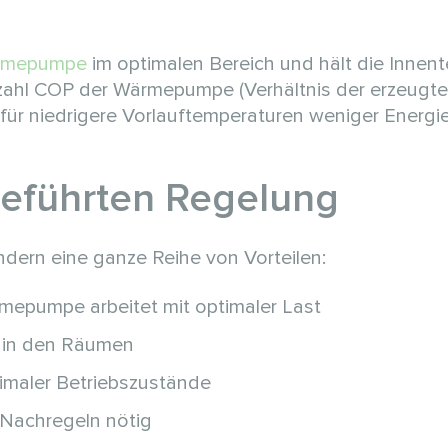
rmepumpe
im optimalen Bereich und hält die Innen
szahl COP der Wärmepumpe (Verhältnis der erzeug
l für niedrigere Vorlauftemperaturen weniger Energi
geführten Regelung
ern eine ganze Reihe von Vorteilen:
mepumpe arbeitet mit optimaler Last
 in den Räumen
imaler Betriebszustände
 Nachregeln nötig