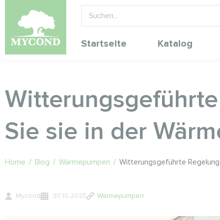
Startseite
Katalog
Witterungsgeführte 
Sie sie in der Wär
Home
/
Blog
/
Wärmepumpen
/
Witterungsgeführte Regelung: 
Mycond
30.10.2025
Wärmepumpen