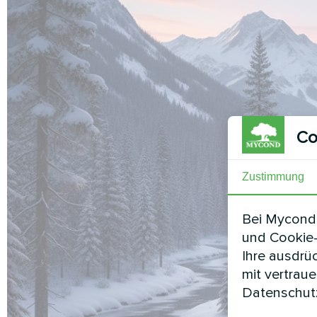
Co
Zustimmung
Bei Mycond 
und Cookie-
Ihre ausdrü
mit vertrau
Datenschutz