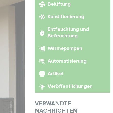
Belüftung
Konditionierung
Entfeuchtung und
Befeuchtung
Wärmepumpen
Automatisierung
Artikel
Veröffentlichungen
VERWANDTE
NACHRICHTEN