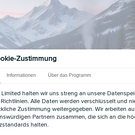
okie-Zustimmung
Informationen
Über das Programm
Limited halten wir uns streng an unsere Datenspe
Richtlinien. Alle Daten werden verschlüsselt und n
ckliche Zustimmung weitergegeben. Wir arbeiten au
enswürdigen Partnern zusammen, die sich an die h
standards halten.