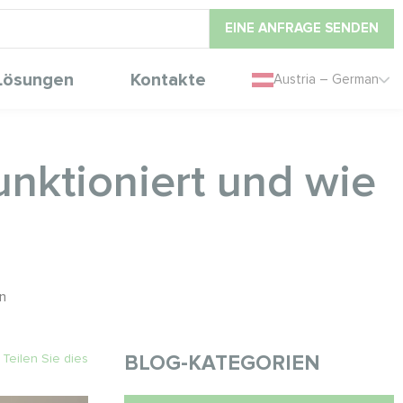
EINE ANFRAGE SENDEN
Lösungen
Kontakte
Austria – German
unktioniert und wie
n
Teilen Sie dies
BLOG-KATEGORIEN