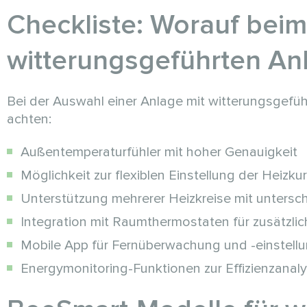
Checkliste: Worauf beim
witterungsgeführten An
Bei der Auswahl einer Anlage mit witterungsgeführ
achten:
Außentemperaturfühler mit hoher Genauigkeit
Möglichkeit zur flexiblen Einstellung der Heizku
Unterstützung mehrerer Heizkreise mit untersc
Integration mit Raumthermostaten für zusätzlic
Mobile App für Fernüberwachung und -einstell
Energymonitoring-Funktionen zur Effizienzanal