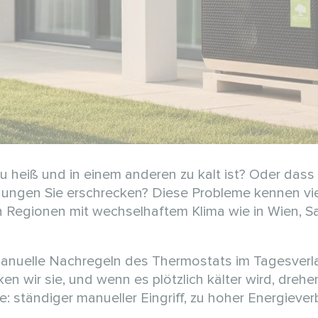
u heiß und in einem anderen zu kalt ist? Oder dass
nungen Sie erschrecken? Diese Probleme kennen vi
n Regionen mit wechselhaftem Klima wie in Wien, S
manuelle Nachregeln des Thermostats im Tagesverla
 wir sie, und wenn es plötzlich kälter wird, drehe
e: ständiger manueller Eingriff, zu hoher Energieve