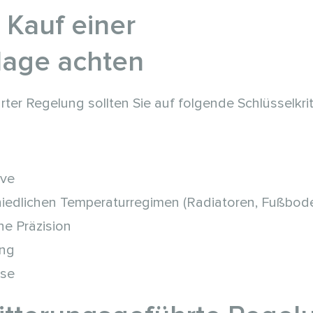
 Kauf einer
lage achten
ter Regelung sollten Sie auf folgende Schlüsselkrit
rve
hiedlichen Temperaturregimen (Radiatoren, Fußbod
he Präzision
ung
yse