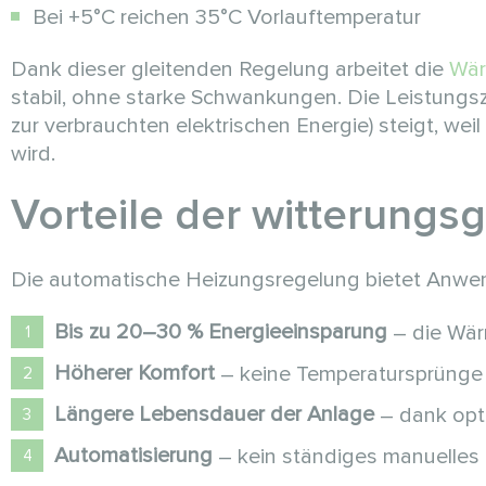
Bei +5°C reichen 35°C Vorlauftemperatur
Dank dieser gleitenden Regelung arbeitet die
Wä
stabil, ohne starke Schwankungen. Die Leistung
zur verbrauchten elektrischen Energie) steigt, wei
wird.
Vorteile der witterungs
Die automatische Heizungsregelung bietet Anwend
Bis zu 20–30 % Energieeinsparung
– die Wär
Höherer Komfort
– keine Temperatursprünge
Längere Lebensdauer der Anlage
– dank opt
Automatisierung
– kein ständiges manuelles