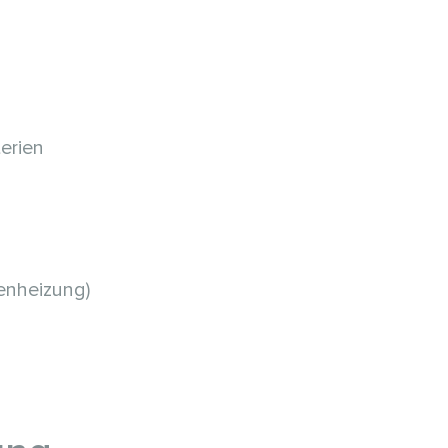
erien
enheizung)