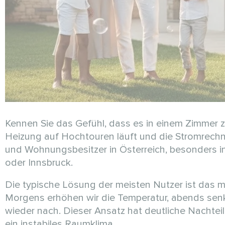
Kennen Sie das Gefühl, dass es in einem Zimmer z
Heizung auf Hochtouren läuft und die Stromrech
und Wohnungsbesitzer in Österreich, besonders i
oder Innsbruck.
Die typische Lösung der meisten Nutzer ist das 
Morgens erhöhen wir die Temperatur, abends senken
wieder nach. Dieser Ansatz hat deutliche Nachteil
ein instabiles Raumklima.