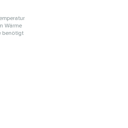
temperatur
ten Wärme
e benötigt