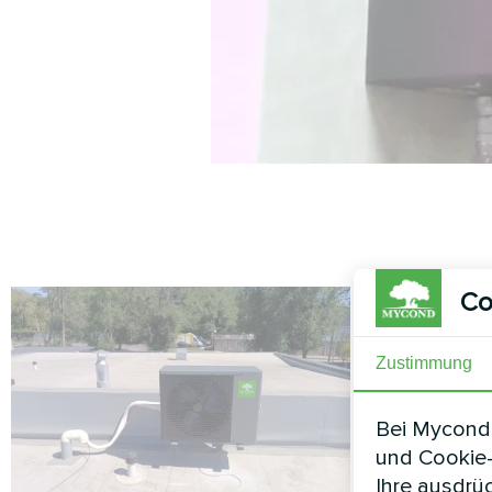
Co
Zustimmung
Bei Mycond 
und Cookie-
Ihre ausdrü