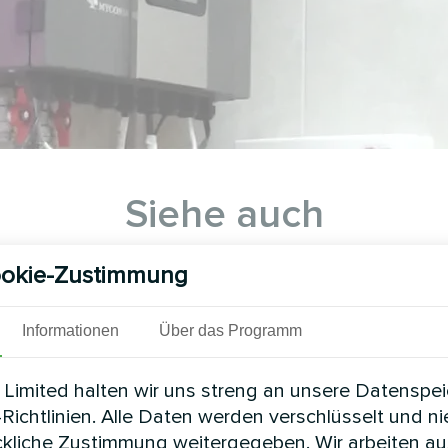
Siehe auch
okie-Zustimmung
Informationen
Über das Programm
Limited halten wir uns streng an unsere Datenspe
Richtlinien. Alle Daten werden verschlüsselt und n
ckliche Zustimmung weitergegeben. Wir arbeiten au