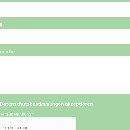
l
mentar
Datenschutzbestimmungen
akzeptieren
rheitsüberprüfung
*