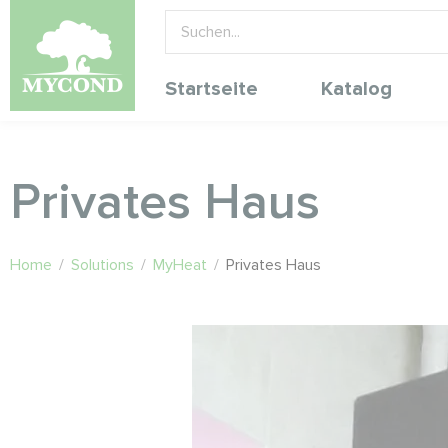
Startseite
Katalog
Privates Haus
Home
/
Solutions
/
MyHeat
/
Privates Haus