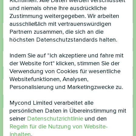
Richtlinien. Alle Daten werden verschlüsselt
helfen
und niemals ohne Ihre ausdrückliche
Zustimmung weitergegeben. Wir arbeiten
Name
ausschließlich mit vertrauenswürdigen
Partnern zusammen, die sich an die
höchsten Datenschutzstandards halten.
Rufnummer
Indem Sie auf "Ich akzeptiere und fahre mit
der Website fort" klicken, stimmen Sie der
Verwendung von Cookies für wesentliche
E-Mail
Websitefunktionen, Analysen,
Personalisierung und Marketingzwecke zu.
Mycond Limited verarbeitet alle
Kommentar
persönlichen Daten in Übereinstimmung mit
seiner
Datenschutzrichtlinie
und den
Regeln für die Nutzung von Website-
Inhalten
.