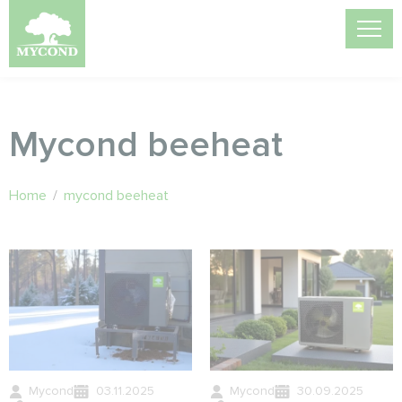
Mycond beeheat
Home
/
mycond beeheat
Mycond
03.11.2025
Mycond
30.09.2025