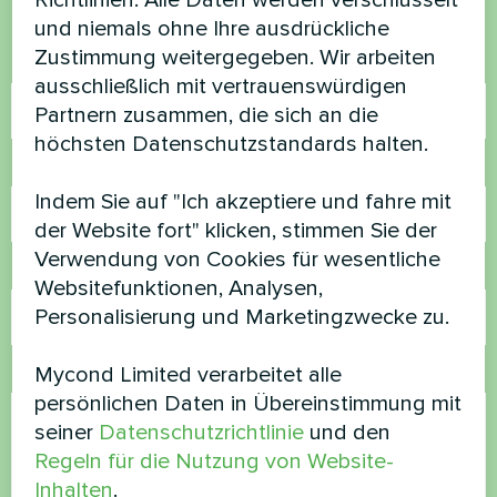
Richtlinien. Alle Daten werden verschlüsselt
helfen
und niemals ohne Ihre ausdrückliche
Zustimmung weitergegeben. Wir arbeiten
Name
ausschließlich mit vertrauenswürdigen
Partnern zusammen, die sich an die
höchsten Datenschutzstandards halten.
Rufnummer
Indem Sie auf "Ich akzeptiere und fahre mit
der Website fort" klicken, stimmen Sie der
Verwendung von Cookies für wesentliche
E-Mail
Websitefunktionen, Analysen,
Personalisierung und Marketingzwecke zu.
Mycond Limited verarbeitet alle
Kommentar
persönlichen Daten in Übereinstimmung mit
seiner
Datenschutzrichtlinie
und den
Regeln für die Nutzung von Website-
Inhalten
.