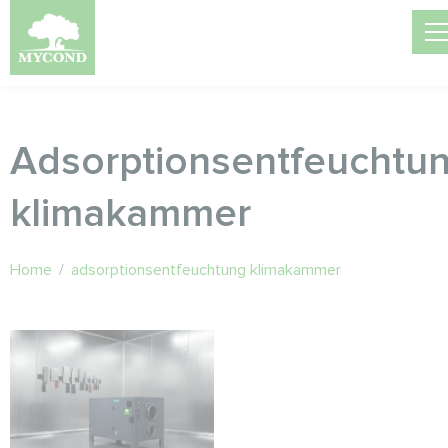
Adsorptionsentfeuchtu
klimakammer
Home
/
adsorptionsentfeuchtung klimakammer