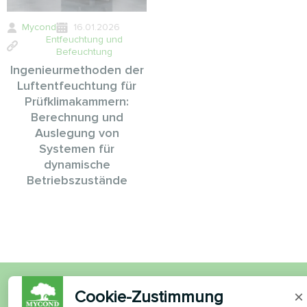
Mycond
16.01.2026
Entfeuchtung und
Befeuchtung
Ingenieurmethoden der
Luftentfeuchtung für
Prüfklimakammern:
Berechnung und
Auslegung von
Systemen für
dynamische
Betriebszustände
Cookie-Zustimmung
×