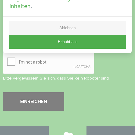
Inhalten
.
Ablehnen
Datenschutzbestimmungen
akzeptieren
Erlaubt alle
Sicherheitsüberprüfung
*
Bitte vergewissern Sie sich, dass Sie kein Roboter sind.