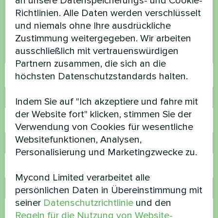
an unsere Datenspeicherungs- und Cookie-
Richtlinien. Alle Daten werden verschlüsselt
Kontaktieren Sie uns und wir werden Ihnen
und niemals ohne Ihre ausdrückliche
helfen
Zustimmung weitergegeben. Wir arbeiten
ausschließlich mit vertrauenswürdigen
Name
Partnern zusammen, die sich an die
höchsten Datenschutzstandards halten.
Rufnummer
Indem Sie auf "Ich akzeptiere und fahre mit
der Website fort" klicken, stimmen Sie der
Verwendung von Cookies für wesentliche
Websitefunktionen, Analysen,
E-Mail
Personalisierung und Marketingzwecke zu.
Mycond Limited verarbeitet alle
persönlichen Daten in Übereinstimmung mit
Kommentar
seiner
Datenschutzrichtlinie
und den
Regeln für die Nutzung von Website-