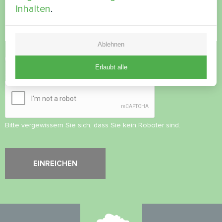
Inhalten
.
Ablehnen
Datenschutzbestimmungen
akzeptieren
Erlaubt alle
Sicherheitsüberprüfung
*
Bitte vergewissern Sie sich, dass Sie kein Roboter sind.