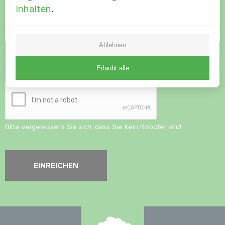
Inhalten
.
Ablehnen
Datenschutzbestimmungen
akzeptieren
Erlaubt alle
Sicherheitsüberprüfung
*
Bitte vergewissern Sie sich, dass Sie kein Roboter sind.