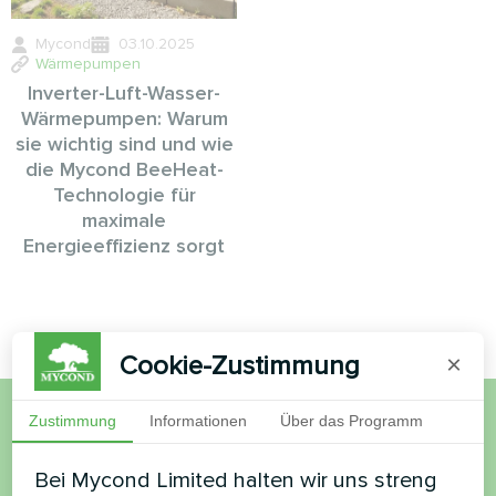
Mycond
03.10.2025
Wärmepumpen
Inverter-Luft-Wasser-
Wärmepumpen: Warum
sie wichtig sind und wie
die Mycond BeeHeat-
Technologie für
maximale
Energieeffizienz sorgt
Cookie-Zustimmung
×
Zustimmung
Informationen
Über das Programm
Möchten Sie kaufen oder
Bei Mycond Limited halten wir uns streng