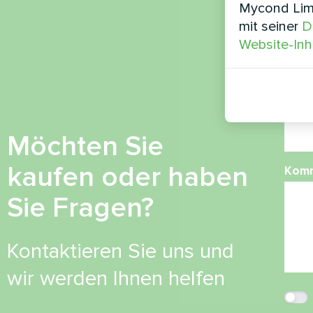
Mycond Limi
mit seiner
D
Ruf
Website-Inh
E-Mai
Möchten Sie
kaufen oder haben
Kom
Sie Fragen?
Kontaktieren Sie uns und
wir werden Ihnen helfen