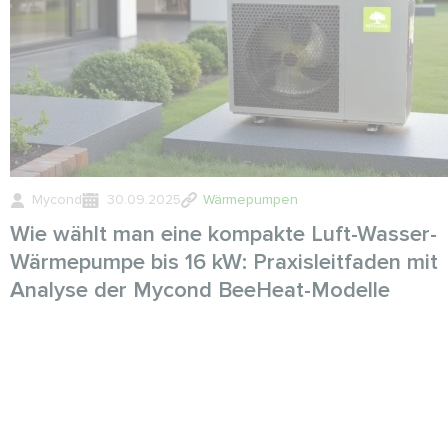
Mycond
30.09.2025
Wärmepumpen
Wie wählt man eine kompakte Luft-Wasser-
Wärmepumpe bis 16 kW: Praxisleitfaden mit
Analyse der Mycond BeeHeat-Modelle