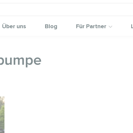
Über uns
Blog
Für Partner
epumpe