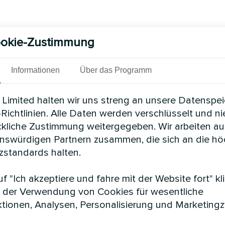
okie-Zustimmung
Informationen
Über das Programm
Limited halten wir uns streng an unsere Datenspe
Richtlinien. Alle Daten werden verschlüsselt und n
ckliche Zustimmung weitergegeben. Wir arbeiten au
enswürdigen Partnern zusammen, die sich an die h
standards halten.
f "Ich akzeptiere und fahre mit der Website fort" kl
 der Verwendung von Cookies für wesentliche
tionen, Analysen, Personalisierung und Marketing
e