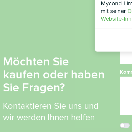
Mycond Limi
mit seiner
D
Ruf
Website-Inh
E-Mai
Möchten Sie
kaufen oder haben
Kom
Sie Fragen?
Kontaktieren Sie uns und
wir werden Ihnen helfen