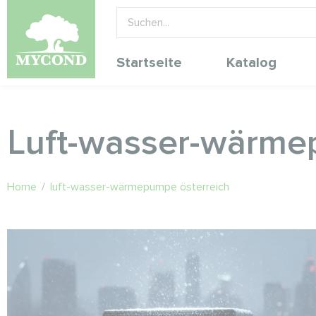
Startseite
Katalog
Luft-wasser-wärme
Home
/
luft-wasser-wärmepumpe österreich