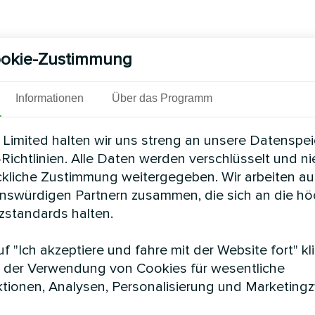
okie-Zustimmung
Informationen
Über das Programm
Limited halten wir uns streng an unsere Datenspe
Richtlinien. Alle Daten werden verschlüsselt und n
ckliche Zustimmung weitergegeben. Wir arbeiten au
enswürdigen Partnern zusammen, die sich an die h
standards halten.
f "Ich akzeptiere und fahre mit der Website fort" kl
 der Verwendung von Cookies für wesentliche
tionen, Analysen, Personalisierung und Marketing
e