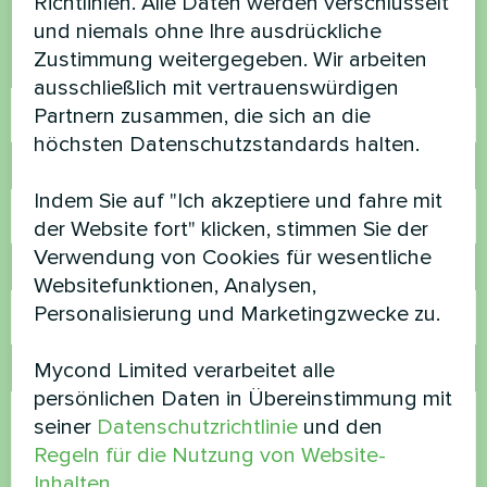
Richtlinien. Alle Daten werden verschlüsselt
helfen
und niemals ohne Ihre ausdrückliche
Zustimmung weitergegeben. Wir arbeiten
Name
ausschließlich mit vertrauenswürdigen
Partnern zusammen, die sich an die
höchsten Datenschutzstandards halten.
Rufnummer
Indem Sie auf "Ich akzeptiere und fahre mit
der Website fort" klicken, stimmen Sie der
Verwendung von Cookies für wesentliche
E-Mail
Websitefunktionen, Analysen,
Personalisierung und Marketingzwecke zu.
Mycond Limited verarbeitet alle
Kommentar
persönlichen Daten in Übereinstimmung mit
seiner
Datenschutzrichtlinie
und den
Regeln für die Nutzung von Website-
Inhalten
.