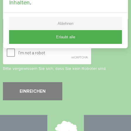
Inhalten
.
Ablehnen
Datenschutzbestimmungen
akzeptieren
Erlaubt alle
Sicherheitsüberprüfung
*
Bitte vergewissern Sie sich, dass Sie kein Roboter sind.