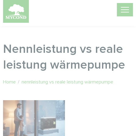
Nennleistung vs reale
leistung wärmepumpe
Home
/
nennleistung vs reale leistung wärmepumpe