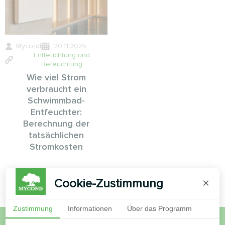
Mycond
20.11.2025
Entfeuchtung und
Befeuchtung
Wie viel Strom
verbraucht ein
Schwimmbad-
Entfeuchter:
Berechnung der
tatsächlichen
Stromkosten
Cookie-Zustimmung
×
Zustimmung
Informationen
Über das Programm