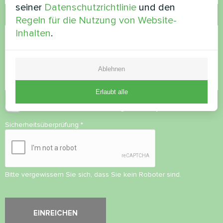
seiner
Datenschutzrichtlinie
und den
Kommentar
Regeln für die Nutzung von Website-
Inhalten
.
Ablehnen
Erlaubt alle
Datenschutzbestimmungen
akzeptieren
Sicherheitsüberprüfung
*
Bitte vergewissern Sie sich, dass Sie kein Roboter sind.