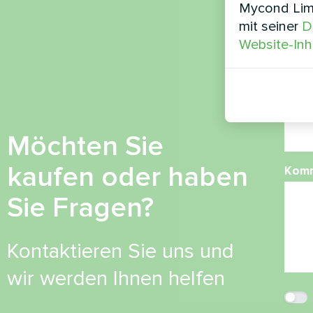
Mycond Limi
mit seiner
D
Ruf
Website-Inh
E-Mai
Möchten Sie
kaufen oder haben
Kom
Sie Fragen?
Kontaktieren Sie uns und
wir werden Ihnen helfen