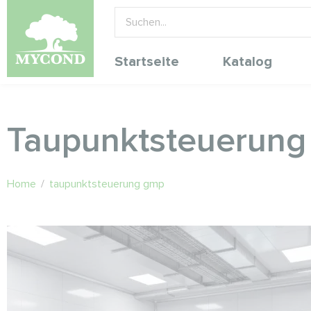
Startseite
Katalog
Taupunktsteuerun
Home
/
taupunktsteuerung gmp