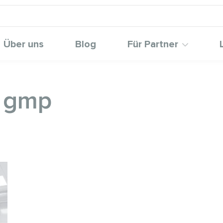
Über uns
Blog
Für Partner
g gmp