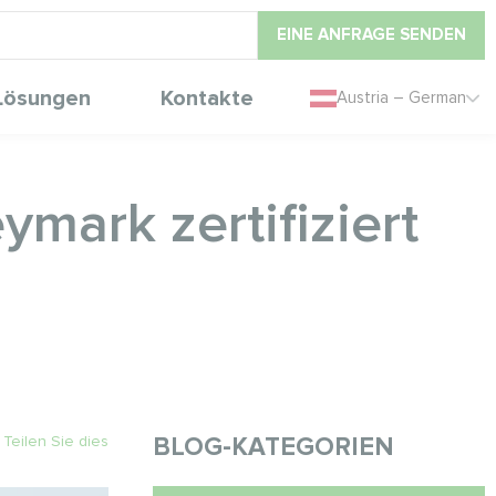
EINE ANFRAGE SENDEN
Lösungen
Kontakte
Austria – German
ark zertifiziert
Teilen Sie dies
BLOG-KATEGORIEN