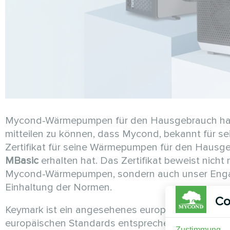
Mycond-Wärmepumpen für den Hausgebrauch haben 
mitteilen zu können, dass Mycond, bekannt für se
Zertifikat für seine Wärmepumpen für den Hausg
MBasic
erhalten hat. Das Zertifikat beweist nicht
Mycond-Wärmepumpen, sondern auch unser Engage
Einhaltung der Normen.
Co
Keymark ist ein angesehenes europäisches Qualit
europäischen Standards entsprechen. Dieses Zerti
Zustimmung