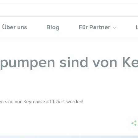
Über uns
Blog
Für Partner
mpen sind von Keym
sind von Keymark zertifiziert worden!