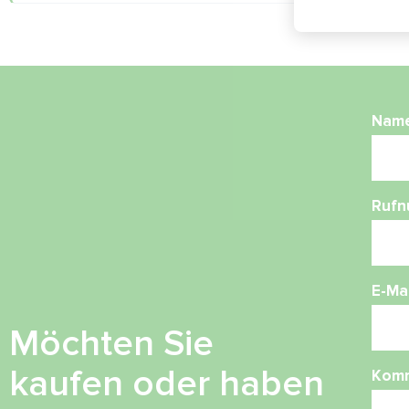
Nam
Ruf
E-Mai
Möchten Sie
kaufen oder haben
Kom