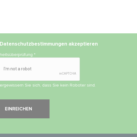
Datenschutzbestimmungen
akzeptieren
rheitsüberprüfung
*
vergewissern Sie sich, dass Sie kein Roboter sind.