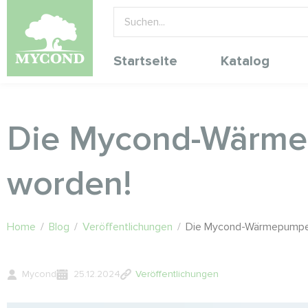
Startseite
Katalog
Die Mycond-Wärmepu
worden!
Home
/
Blog
/
Veröffentlichungen
/
Die Mycond-Wärmepumpen 
Mycond
25.12.2024
Veröffentlichungen