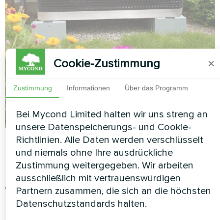
Cookie-Zustimmung
×
Zustimmung
Informationen
Über das Programm
Bei Mycond Limited halten wir uns streng an
unsere Datenspeicherungs- und Cookie-
Richtlinien. Alle Daten werden verschlüsselt
Sparmodus: intelligentes
und niemals ohne Ihre ausdrückliche
Zustimmung weitergegeben. Wir arbeiten
Umschalten der
ausschließlich mit vertrauenswürdigen
Wärmequellen
Partnern zusammen, die sich an die höchsten
Datenschutzstandards halten.