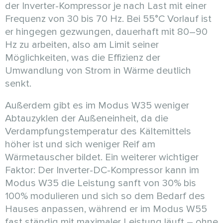
der Inverter-Kompressor je nach Last mit einer
Frequenz von 30 bis 70 Hz. Bei 55°C Vorlauf ist
er hingegen gezwungen, dauerhaft mit 80–90
Hz zu arbeiten, also am Limit seiner
Möglichkeiten, was die Effizienz der
Umwandlung von Strom in Wärme deutlich
senkt.
Außerdem gibt es im Modus W35 weniger
Abtauzyklen der Außeneinheit, da die
Verdampfungstemperatur des Kältemittels
höher ist und sich weniger Reif am
Wärmetauscher bildet. Ein weiterer wichtiger
Faktor: Der Inverter-DC-Kompressor kann im
Modus W35 die Leistung sanft von 30% bis
100% modulieren und sich so dem Bedarf des
Hauses anpassen, während er im Modus W55
fast ständig mit maximaler Leistung läuft – ohne