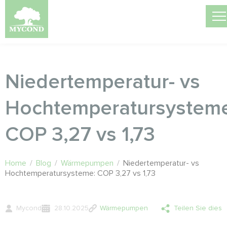
Niedertemperatur- vs
Hochtemperatursystem
COP 3,27 vs 1,73
Home
/
Blog
/
Wärmepumpen
/
Niedertemperatur- vs
Hochtemperatursysteme: COP 3,27 vs 1,73
Mycond
28.10.2025
Wärmepumpen
Teilen Sie dies