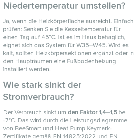
Niedertemperatur umstellen?
Ja, wenn die Heizkörperfläche ausreicht. Einfach
prüfen: Senken Sie die Kesseltemperatur für
einen Tag auf 45°C. Ist es im Haus behaglich,
eignet sich das System für W35–W45. Wird es
kalt, sollten Heizkörpersektionen ergänzt oder in
den Haupträumen eine Fußbodenheizung
installiert werden.
Wie stark sinkt der
Stromverbrauch?
Der Verbrauch sinkt um
den Faktor 1,4–1,5
bei
-7°C. Das wird durch die Leistungsdiagramme
von BeeSmart und Heat Pump Keymark-
Zertifikate gemäß EN 14825:2022 und EN