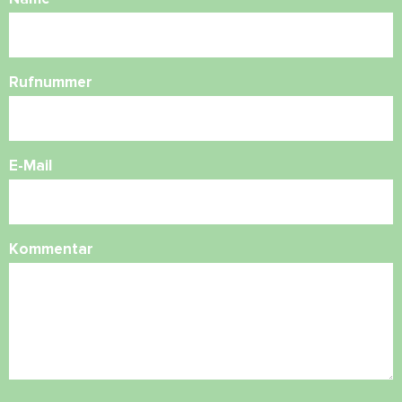
Rufnummer
E-Mail
Kommentar