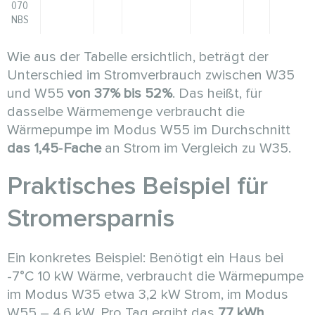
070
NBS
Wie aus der Tabelle ersichtlich, beträgt der
Unterschied im Stromverbrauch zwischen W35
und W55
von 37% bis 52%
. Das heißt, für
dasselbe Wärmemenge verbraucht die
Wärmepumpe im Modus W55 im Durchschnitt
das 1,45‑Fache
an Strom im Vergleich zu W35.
Praktisches Beispiel für
Stromersparnis
Ein konkretes Beispiel: Benötigt ein Haus bei
-7°C 10 kW Wärme, verbraucht die Wärmepumpe
im Modus W35 etwa 3,2 kW Strom, im Modus
W55 – 4,6 kW. Pro Tag ergibt das
77 kWh