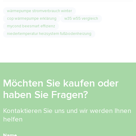
wärmepumpe stromverbrauch winter
cop wärmepumpe erklärung
w35 w55 vergleich
mycond beesmart effizienz
niedertemperatur heizsystem fußbodenheizung
Möchten Sie kaufen oder
haben Sie Fragen?
Kontaktieren Sie uns und wir werden Ihnen
helfen
Name