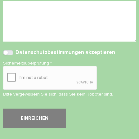
Datenschutzbestimmungen
akzeptieren
Sicherheitsüberprüfung
*
Bitte vergewissern Sie sich, dass Sie kein Roboter sind.