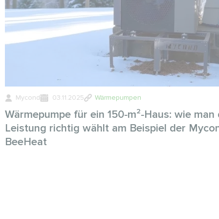
Mycond
03.11.2025
Wärmepumpen
Wärmepumpe für ein 150‑m²‑Haus: wie man 
Leistung richtig wählt am Beispiel der Myco
BeeHeat