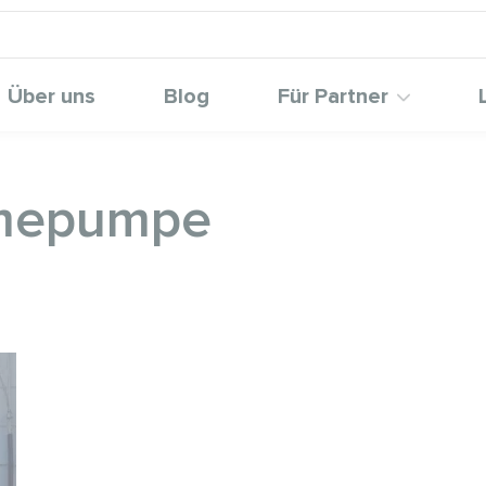
Über uns
Blog
Für Partner
rmepumpe