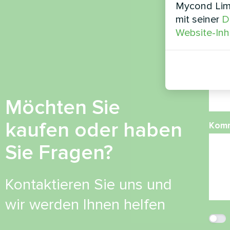
Mycond Limi
mit seiner
D
Ruf
Website-Inh
E-Mai
Möchten Sie
kaufen oder haben
Kom
Sie Fragen?
Kontaktieren Sie uns und
wir werden Ihnen helfen