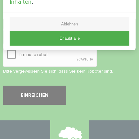
Inhalten
.
Ablehnen
Datenschutzbestimmungen
akzeptieren
Erlaubt alle
Sicherheitsüberprüfung
*
Bitte vergewissern Sie sich, dass Sie kein Roboter sind.