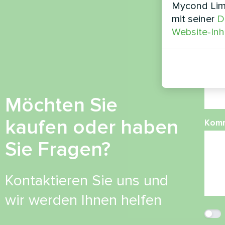
Mycond Limi
mit seiner
D
Ruf
Website-Inh
E-Mai
Möchten Sie
kaufen oder haben
Kom
Sie Fragen?
Kontaktieren Sie uns und
wir werden Ihnen helfen