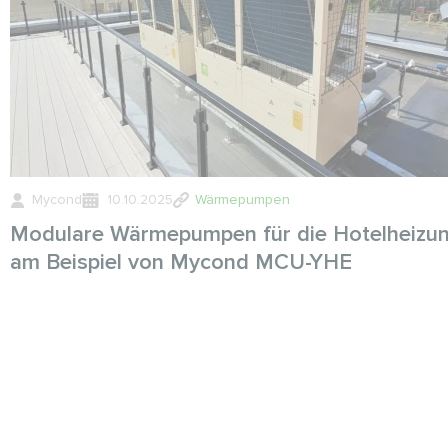
Mycond
10.10.2025
Wärmepumpen
Modulare Wärmepumpen für die Hotelheizu
am Beispiel von Mycond MCU-YHE