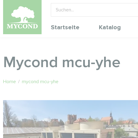
Startseite
Katalog
Mycond mcu-yhe
Home
/
mycond mcu-yhe