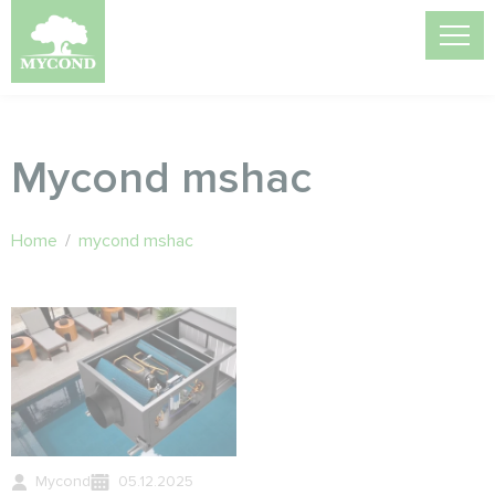
Mycond mshac
Home
/
mycond mshac
Mycond
05.12.2025