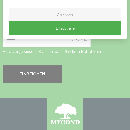
Datenschutzbestimmungen
akzeptieren
Ablehnen
Sicherheitsüberprüfung
*
Erlaubt alle
Bitte vergewissern Sie sich, dass Sie kein Roboter sind.