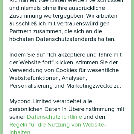
Richtlinien. Alle Daten werden verschlüsselt
helfen
und niemals ohne Ihre ausdrückliche
Zustimmung weitergegeben. Wir arbeiten
Name
ausschließlich mit vertrauenswürdigen
Partnern zusammen, die sich an die
höchsten Datenschutzstandards halten.
Rufnummer
Indem Sie auf "Ich akzeptiere und fahre mit
der Website fort" klicken, stimmen Sie der
Verwendung von Cookies für wesentliche
E-Mail
Websitefunktionen, Analysen,
Personalisierung und Marketingzwecke zu.
Mycond Limited verarbeitet alle
Kommentar
persönlichen Daten in Übereinstimmung mit
seiner
Datenschutzrichtlinie
und den
Regeln für die Nutzung von Website-
Inhalten
.