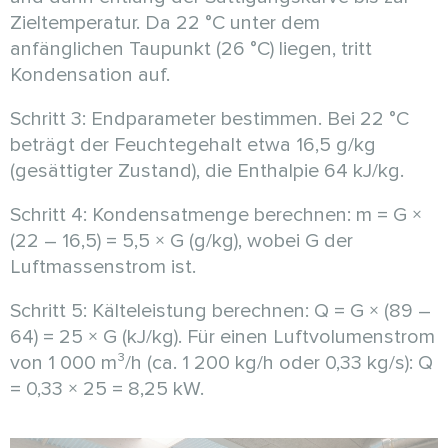
Zieltemperatur. Da 22 °C unter dem
anfänglichen Taupunkt (26 °C) liegen, tritt
Kondensation auf.
Schritt 3: Endparameter bestimmen. Bei 22 °C
beträgt der Feuchtegehalt etwa 16,5 g/kg
(gesättigter Zustand), die Enthalpie 64 kJ/kg.
Schritt 4: Kondensatmenge berechnen: m = G ×
(22 – 16,5) = 5,5 × G (g/kg), wobei G der
Luftmassenstrom ist.
Schritt 5: Kälteleistung berechnen: Q = G × (89 –
64) = 25 × G (kJ/kg). Für einen Luftvolumenstrom
von 1 000 m³/h (ca. 1 200 kg/h oder 0,33 kg/s): Q
= 0,33 × 25 = 8,25 kW.