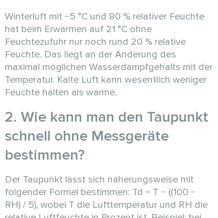
Winterluft mit −5 °C und 80 % relativer Feuchte
hat beim Erwärmen auf 21 °C ohne
Feuchtezufuhr nur noch rund 20 % relative
Feuchte. Das liegt an der Änderung des
maximal möglichen Wasserdampfgehalts mit der
Temperatur. Kalte Luft kann wesentlich weniger
Feuchte halten als warme.
2. Wie kann man den Taupunkt
schnell ohne Messgeräte
bestimmen?
Der Taupunkt lässt sich näherungsweise mit
folgender Formel bestimmen: Td ≈ T − ((100 −
RH) / 5), wobei T die Lufttemperatur und RH die
relative Luftfeuchte in Prozent ist. Beispiel: bei