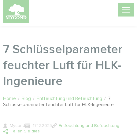
7 Schlüsselparameter
feuchter Luft für HLK-
Ingenieure
Home
/
Blog
/
Entfeuchtung und Befeuchtung
/
7
Schlüsselparameter feuchter Luft für HLK-Ingenieure
Mycond
17.12.2025
Entfeuchtung und Befeuchtung
Teilen Sie dies