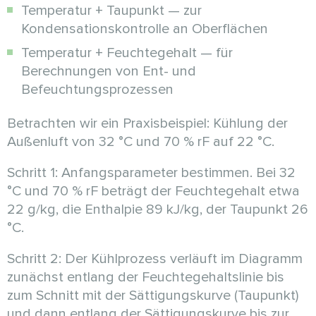
Temperatur + Taupunkt — zur
Kondensationskontrolle an Oberflächen
Temperatur + Feuchtegehalt — für
Berechnungen von Ent- und
Befeuchtungsprozessen
Betrachten wir ein Praxisbeispiel: Kühlung der
Außenluft von 32 °C und 70 % rF auf 22 °C.
Schritt 1: Anfangsparameter bestimmen. Bei 32
°C und 70 % rF beträgt der Feuchtegehalt etwa
22 g/kg, die Enthalpie 89 kJ/kg, der Taupunkt 26
°C.
Schritt 2: Der Kühlprozess verläuft im Diagramm
zunächst entlang der Feuchtegehaltslinie bis
zum Schnitt mit der Sättigungskurve (Taupunkt)
und dann entlang der Sättigungskurve bis zur