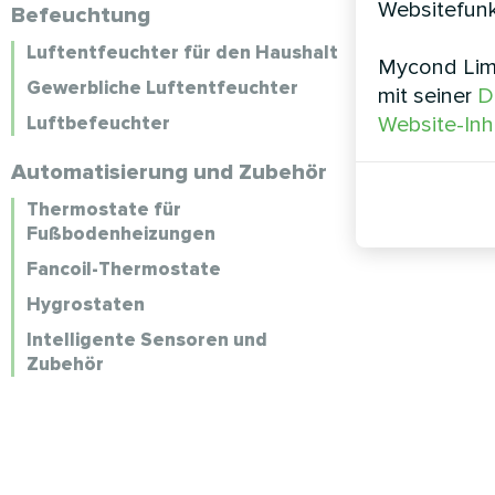
Websitefunk
Befeuchtung
Luftentfeuchter für den Haushalt
Mycond Limi
Gewerbliche Luftentfeuchter
mit seiner
D
Luftbefeuchter
Website-Inh
Automatisierung und Zubehör
Thermostate für
Fußbodenheizungen
Fancoil-Thermostate
Hygrostaten
Intelligente Sensoren und
Zubehör