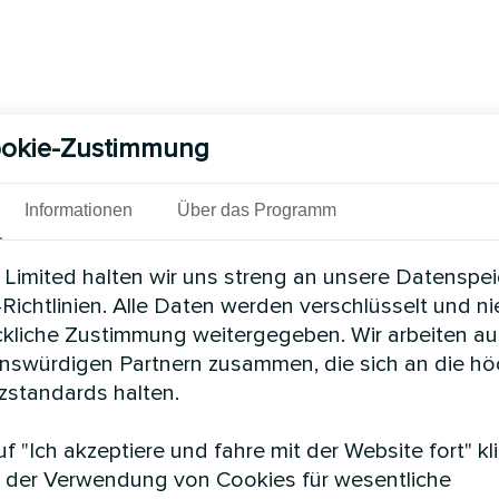
okie-Zustimmung
Informationen
Über das Programm
Limited halten wir uns streng an unsere Datenspe
Richtlinien. Alle Daten werden verschlüsselt und n
ckliche Zustimmung weitergegeben. Wir arbeiten au
enswürdigen Partnern zusammen, die sich an die h
standards halten.
f "Ich akzeptiere und fahre mit der Website fort" kl
 der Verwendung von Cookies für wesentliche