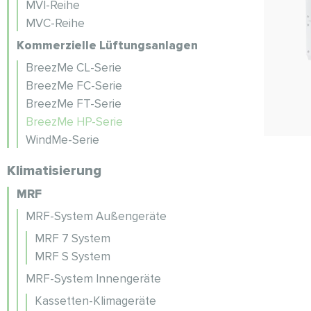
MVI-Reihe
MVC-Reihe
Kommerzielle Lüftungsanlagen
BreezMe CL-Serie
BreezMe FC-Serie
BreezMe FT-Serie
BreezMe HP-Serie
WindMe-Serie
Klimatisierung
MRF
MRF-System Außengeräte
MRF 7 System
MRF S System
MRF-System Innengeräte
Kassetten-Klimageräte