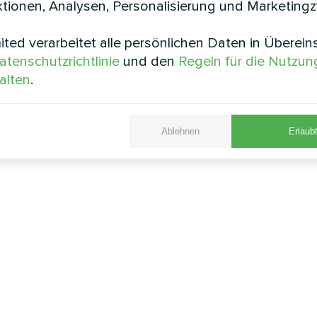
tionen, Analysen, Personalisierung und Marketing
ted verarbeitet alle persönlichen Daten in Überei
atenschutzrichtlinie
und den
Regeln für die Nutzun
alten
.
Ablehnen
Erlaubt