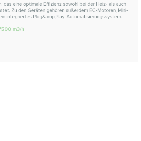
as eine optimale Effizienz sowohl bei der Heiz- als auch
eistet. Zu den Geräten gehören außerdem EC-Motoren, Mini-
 ein integriertes Plug&amp;Play-Automatisierungssystem.
 7500 m3/h