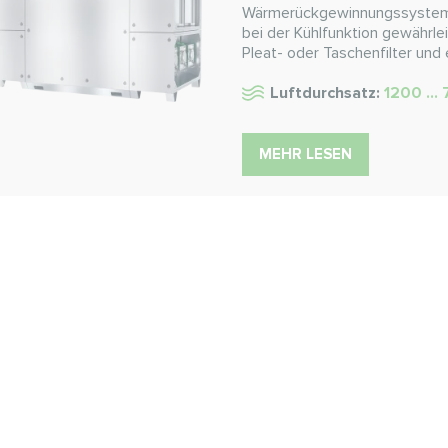
Wärmerückgewinnungssystem, d
bei der Kühlfunktion gewährl
Pleat- oder Taschenfilter und
Luftdurchsatz:
1200 ...
MEHR LESEN