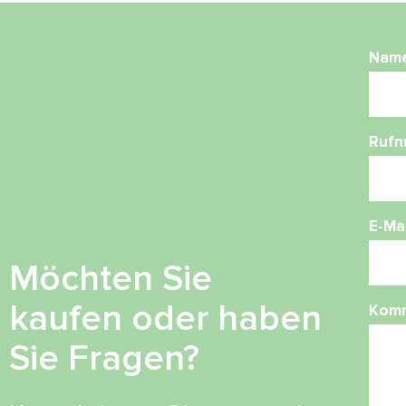
Nam
Ruf
E-Mai
Möchten Sie
kaufen oder haben
Kom
Sie Fragen?