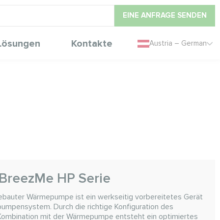
EINE ANFRAGE SENDEN
Lösungen
Kontakte
Austria – German
 BreezMe HP Serie
bauter Wärmepumpe ist ein werkseitig vorbereitetes Gerät
umpensystem. Durch die richtige Konfiguration des
Kombination mit der Wärmepumpe entsteht ein optimiertes