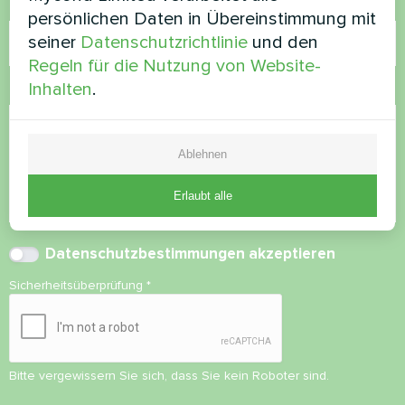
E-Mail
persönlichen Daten in Übereinstimmung mit
seiner
Datenschutzrichtlinie
und den
Regeln für die Nutzung von Website-
Inhalten
.
Kommentar
Ablehnen
Erlaubt alle
Datenschutzbestimmungen
akzeptieren
Sicherheitsüberprüfung
*
Bitte vergewissern Sie sich, dass Sie kein Roboter sind.