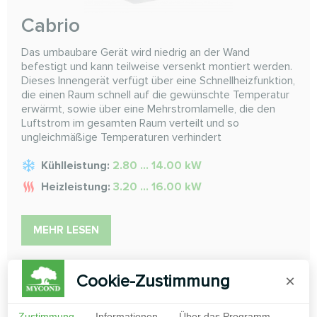
Cabrio
Das umbaubare Gerät wird niedrig an der Wand
befestigt und kann teilweise versenkt montiert werden.
Dieses Innengerät verfügt über eine Schnellheizfunktion,
die einen Raum schnell auf die gewünschte Temperatur
erwärmt, sowie über eine Mehrstromlamelle, die den
Luftstrom im gesamten Raum verteilt und so
ungleichmäßige Temperaturen verhindert
Kühlleistung:
2.80 ... 14.00 kW
Heizleistung:
3.20 ... 16.00 kW
MEHR LESEN
Cookie-Zustimmung
×
Zustimmung
Informationen
Über das Programm